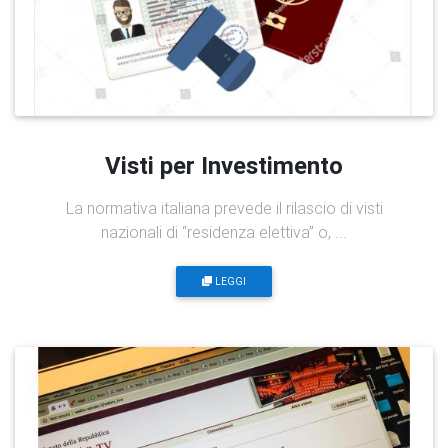
Visti per Investimento
La normativa italiana prevede il rilascio di visti
nazionali di “residenza elettiva” o, ...
LEGGI