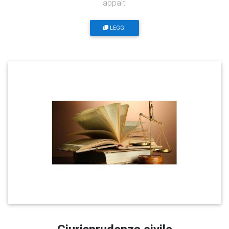
appalti
LEGGI