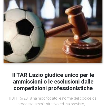
Il TAR Lazio giudice unico per le
ammissioni o le esclusioni dalle
competizioni professionistiche
Il Dl 115/2018 ha modifocato le norme del codice del
processo amministrativo ed ha previsto, ...