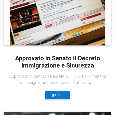
Approvato in Senato il Decreto
Immigrazione e Sicurezza
Approvato in Senato il Decreto n.113 /2018 in materia
di Immigrazione e Sicurezza. Il decreto, ...
LEGGI