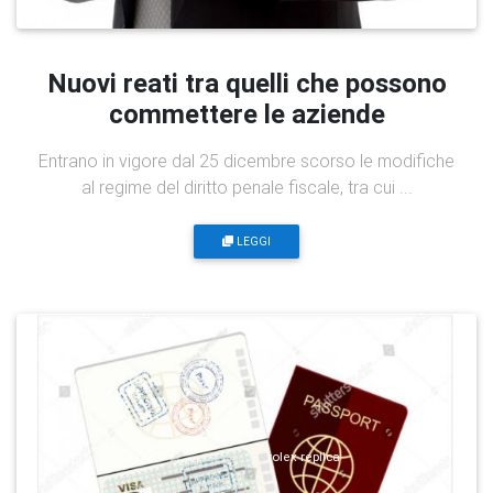
Nuovi reati tra quelli che possono
commettere le aziende
Entrano in vigore dal 25 dicembre scorso le modifiche
al regime del diritto penale fiscale, tra cui ...
LEGGI
rolex replica