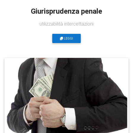
Giurisprudenza penale
utilizzabilità intercettazioni
LEGGI