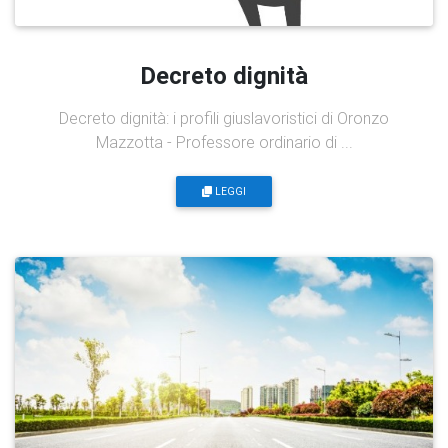
Decreto dignità
Decreto dignità: i profili giuslavoristici di Oronzo
Mazzotta - Professore ordinario di ...
LEGGI