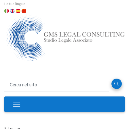
La tua lingua