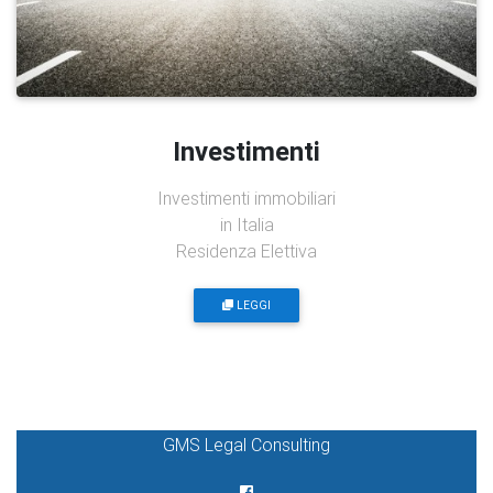
Investimenti
Investimenti immobiliari
in Italia
Residenza Elettiva
LEGGI
GMS Legal Consulting