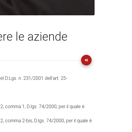
re le aziende
 nel D.Lgs. n. 231/2001 dell’art. 25-
o 2, comma 1, D.lgs. 74/2000, per il quale è
o 2, comma 2-bis, D.lgs. 74/2000, per il quale è