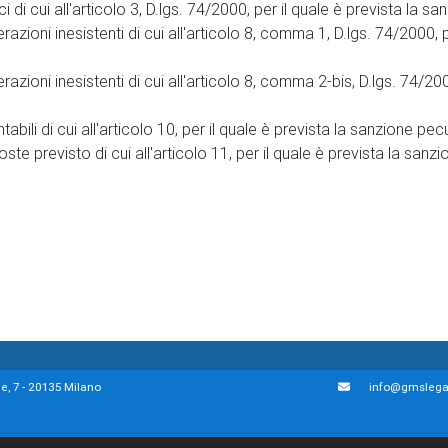
ci di cui all'articolo 3, D.lgs. 74/2000, per il quale è prevista la 
razioni inesistenti di cui all'articolo 8, comma 1, D.lgs. 74/2000, 
razioni inesistenti di cui all'articolo 8, comma 2-bis, D.lgs. 74/20
ili di cui all'articolo 10, per il quale è prevista la sanzione pec
te previsto di cui all'articolo 11, per il quale è prevista la sanz
e, 7 - 20135 Milano
info@gmslegal