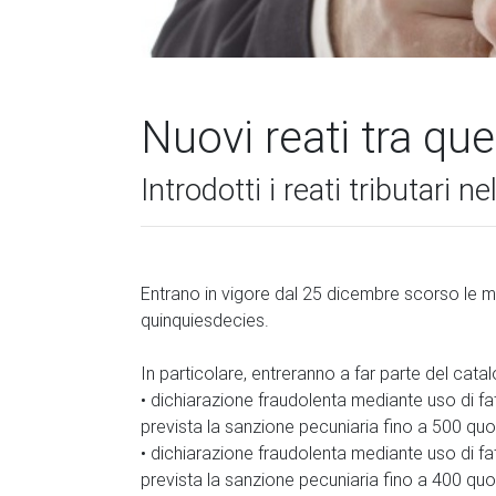
Nuovi reati tra qu
Introdotti i reati tributari 
Entrano in vigore dal 25 dicembre scorso le mo
quinquiesdecies.
In particolare, entreranno a far parte del cat
• dichiarazione fraudolenta mediante uso di fatt
prevista la sanzione pecuniaria fino a 500 quo
• dichiarazione fraudolenta mediante uso di fatt
prevista la sanzione pecuniaria fino a 400 quo