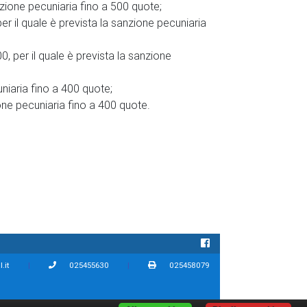
sanzione pecuniaria fino a 500 quote;
per il quale è prevista la sanzione pecuniaria
00, per il quale è prevista la sanzione
uniaria fino a 400 quote;
ione pecuniaria fino a 400 quote.
.it
|
025455630
|
025458079