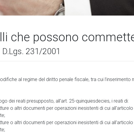
elli che possono commette
nel D.Lgs. 231/2001
difiche al regime del diritto penale fiscale
, tra cui l’inserimento
alogo
dei reati presupposto, all'art. 25-quinquiesdecies, i reati di:
ure o altri documenti per operazioni inesistenti di cui all'articol
te;
ure o altri documenti per operazioni inesistenti di cui all'articol
te;