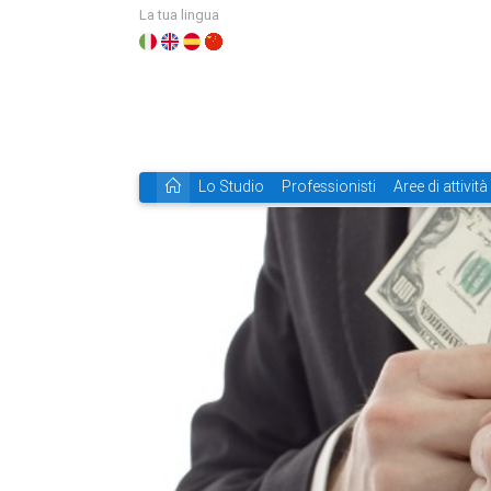
La tua lingua
Lo Studio
Professionisti
Aree di attività