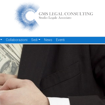
Collaborazioni
Sedi
News
Eventi