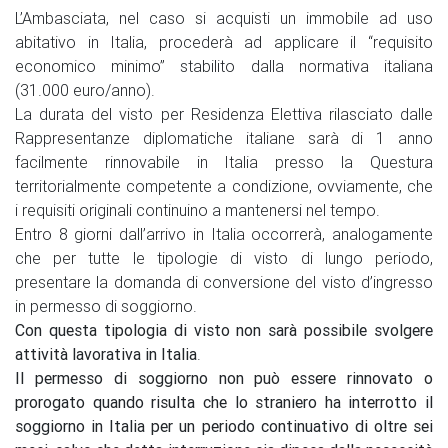
L’Ambasciata, nel caso si acquisti un immobile ad uso
abitativo in Italia, procederà ad applicare il “requisito
economico minimo” stabilito dalla normativa italiana
(31.000 euro/anno).
La durata del visto per Residenza Elettiva rilasciato dalle
Rappresentanze diplomatiche italiane sarà di 1 anno
facilmente rinnovabile in Italia presso la Questura
territorialmente competente a condizione, ovviamente, che
i requisiti originali continuino a mantenersi nel tempo.
Entro 8 giorni dall’arrivo in Italia occorrerà, analogamente
che per tutte le tipologie di visto di lungo periodo,
presentare la domanda di conversione del visto d’ingresso
in permesso di soggiorno.
Con questa tipologia di visto non sarà possibile svolgere
attività lavorativa in Italia
.
Il permesso di soggiorno non può essere rinnovato o
prorogato quando risulta che lo straniero ha interrotto il
soggiorno in Italia per un periodo continuativo di oltre sei