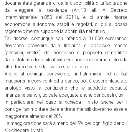
documentate garanzie circa la disponibilità di un’abitazione
da eleggere a residenza (Art.13 all. A Decreto
Interministeriale n.850 del 2011), e di ampie risorse
economiche autonome, stabili e regolari, di cui si possa
ragionevolmente supporre la continuità nel futuro.
Tali risorse, comunque non inferiori a 31.000 euro/anno,
dovranno provenire dalla titolarità di cospicue rendite
(pensioni, vitalizi), dal possesso di proprietà immobiliari,
dalla titolarità di stabili attività economico-commerciali o da
altre fonti diverse dal lavoro subordinato.
Anche al coniuge convivente, ai figli minori ed ai figli
maggiorenni conviventi ed a carico, potrà essere rilasciato
analogo visto, a condizione che le suddette capacità
finanziarie siano giudicate adeguate anche per questi ultimi.
In particolare, nel caso si richieda il visto anche per il
coniuge l’ammontare delle entrate mensili dovranno essere
maggiorate almeno del 20%.
La maggiorazione sarà almeno del 5% per ogni figlio per cui
si richiedere il visto.