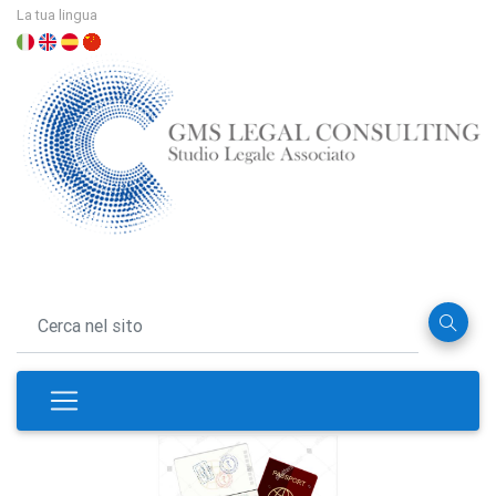
La tua lingua