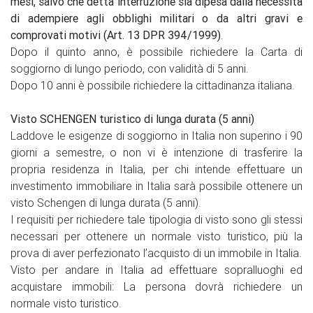
mesi, salvo che detta interruzione sia dipesa dalla necessità
di adempiere agli obblighi militari o da altri gravi e
comprovati motivi (Art. 13 DPR 394/1999)
.
Dopo il quinto anno, è possibile richiedere la Carta di
soggiorno di lungo periodo, con validità di 5 anni.
Dopo 10 anni è possibile richiedere la cittadinanza italiana.
Visto SCHENGEN turistico di lunga durata (5 anni)
Laddove le esigenze di soggiorno in Italia non superino i 90
giorni a semestre, o non vi è intenzione di trasferire la
propria residenza in Italia, per chi intende effettuare un
investimento immobiliare in Italia sarà possibile ottenere un
visto Schengen di lunga durata (5 anni).
I requisiti per richiedere tale tipologia di visto sono gli stessi
necessari per ottenere un normale visto turistico, più la
prova di aver perfezionato l’acquisto di un immobile in Italia.
Visto per andare in Italia ad effettuare sopralluoghi ed
acquistare immobili: La persona dovrà richiedere un
normale visto turistico.