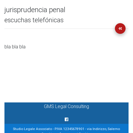
jurisprudencia penal
escuchas telefónicas
bla bla bla
GMS Legal Consulting
Studio Legale Associato - P.IVA 12345678901 - via Indirizzo, Salerno