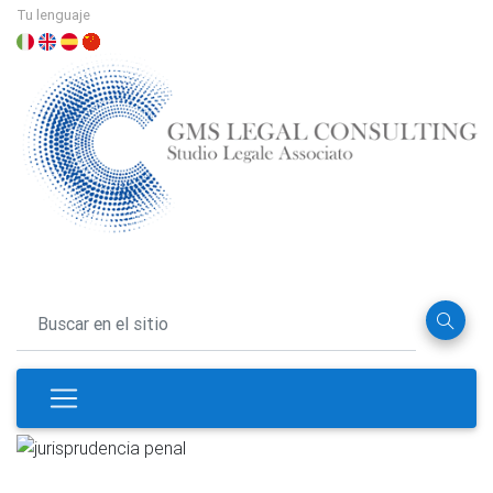
Tu lenguaje