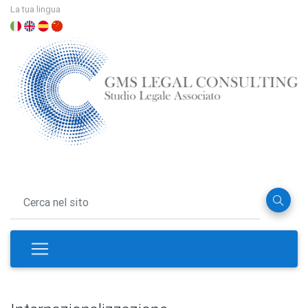
La tua lingua