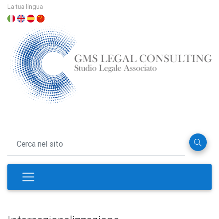
La tua lingua